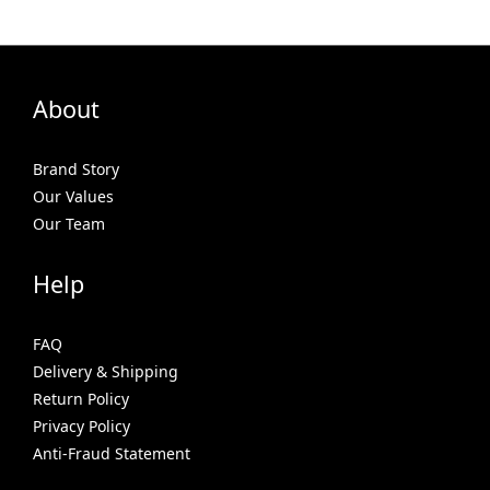
About
Brand Story
Our Values
Our Team
Help
FAQ
Delivery & Shipping
Return Policy
Privacy Policy
Anti-Fraud Statement