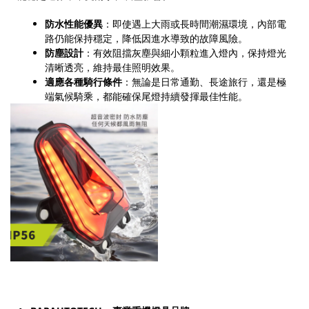
防水性能優異
：即使遇上大雨或長時間潮濕環境，內部電
路仍能保持穩定，降低因進水導致的故障風險。
防塵設計
：有效阻擋灰塵與細小顆粒進入燈內，保持燈光
清晰透亮，維持最佳照明效果。
適應各種騎行條件
：無論是日常通勤、長途旅行，還是極
端氣候騎乘，都能確保尾燈持續發揮最佳性能。