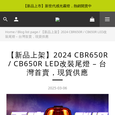
【新品上市】新世代感光霧燈，熱銷開賣中
【免運優惠】全館滿$500元即享免運優惠
【免運優惠】全館滿$500元即享免運優惠
Home
/
Blog list page
/
【新品上架】2024 CBR650R / CB650R LED改
裝尾燈 – 台灣首賣，現貨供應
【新品上架】2024 CBR650R
/ CB650R LED改裝尾燈 – 台
灣首賣，現貨供應
2025-03-06