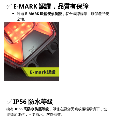
✅
E-MARK 認證，品質有保障
通過
E-MARK 歐盟安規認證
，符合國際標準，確保產品安
全性。
✅
IP56 防水等級
擁有
IP56 高防水防塵等級
，即使在惡劣天候或極端環境下，也
能穩定運作，不受雨水、灰塵影響。