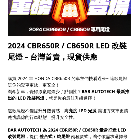
2024 CBR650R / CB650R LED 改裝
尾燈 – 台灣首賣，現貨供應
購買 2024 年 HONDA CBR650R 的車主們快看過來~ 這款尾燈
讓你的愛車更炫、更安全！
剛牽新車，覺得原廠尾燈少了點個性？
BAR AUTOTECH 最新推
出的 LED 改裝尾燈
，就是你的最佳升級選擇！
這款尾燈不僅提升外觀質感，
高亮度 LED 光源
讓後方來車更清
楚辨識你的行車動態，提升安全性。
BAR AUTOTECH 為 2024 CBR650R / CB650R 量身打造 LED
改裝尾燈
，提供
整合式 / 純尾燈
兩種款式，讓你依需求選擇最