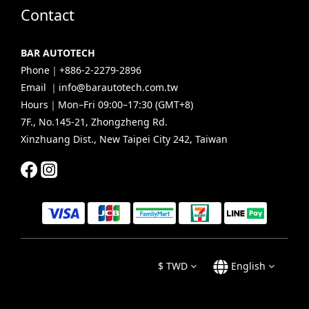
Contact
BAR AUTOTECH
Phone｜+886-2-2279-2896
Email ｜info@barautotech.com.tw
Hours｜Mon–Fri 09:00–17:30 (GMT+8)
7F., No.145-21, Zhongzheng Rd.
Xinzhuang Dist., New Taipei City 242, Taiwan
$
TWD
English