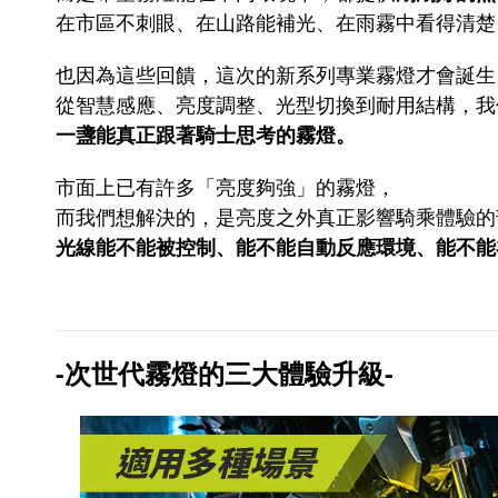
在市區不刺眼、在山路能補光、在雨霧中看得清楚
也因為這些回饋，這次的新系列專業霧燈才會誕生
從智慧感應、亮度調整、光型切換到耐用結構，我
一盞能真正跟著騎士思考的霧燈。
市面上已有許多「亮度夠強」的霧燈，
而我們想解決的，是亮度之外真正影響騎乘體驗的
光線能不能被控制、能不能自動反應環境、能不能
-次世代霧燈的三大體驗升級-