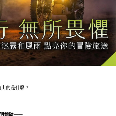
騎士的是什麼？
明體驗
——