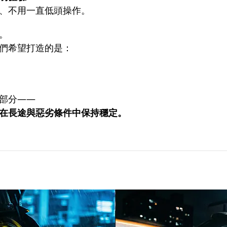
、不用一直低頭操作。
。
們希望打造的是：
部分——
在長途與惡劣條件中保持穩定。