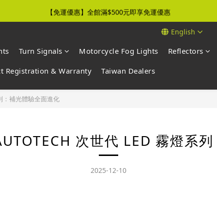
【免運優惠】全館滿$500元即享免運優惠
【免運優惠】全館滿$500元即享免運優惠
English
【新品上市】新世代感光霧燈，熱銷開賣中
hts
Turn Signals
Motorcycle Fog Lights
Reflectors
【免運優惠】全館滿$500元即享免運優惠
t Registration & Warranty
Taiwan Dealers
燈系列：補光體驗全面進化
AUTOTECH 次世代 LED 霧燈
2025-12-10