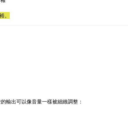
裕。
燈的輸出可以像音量一樣被細緻調整：