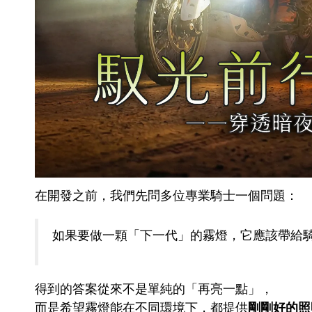
在開發之前，我們先問多位專業騎士一個問題：
如果要做一顆「下一代」的霧燈，它應該帶給
得到的答案從來不是單純的「再亮一點」，
而是希望霧燈能在不同環境下，都提供
剛剛好的照