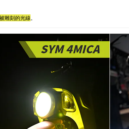
被雕刻的光線
。