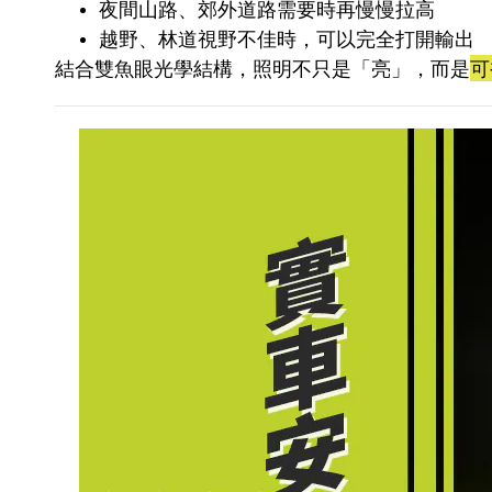
夜間山路、郊外道路需要時再慢慢拉高
越野、林道視野不佳時，可以完全打開輸出
結合雙魚眼光學結構，照明不只是「亮」，而是
可