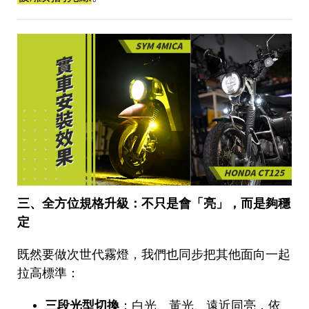
三、全方位規格升級：不只是會「亮」，而是夠穩
定
既然要做次世代霧燈，我們也同步把其他面向一起
拉高標準：
三段光型切換
：白光、黃光、遠近同亮，依