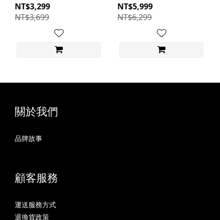
範生
BAR AUTOTECH 摩範生
NT$3,299
NT$5,999
NT$3,699
NT$6,299
關於我們
品牌故事
顧客服務
運送服務方式
退換貨政策