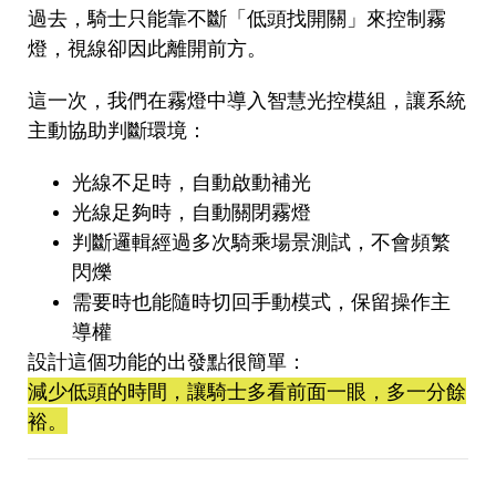
過去，騎士只能靠不斷「低頭找開關」來控制霧
燈，視線卻因此離開前方。
這一次，我們在霧燈中導入智慧光控模組，讓系統
主動協助判斷環境：
光線不足時，自動啟動補光
光線足夠時，自動關閉霧燈
判斷邏輯經過多次騎乘場景測試，不會頻繁
閃爍
需要時也能隨時切回手動模式，保留操作主
導權
設計這個功能的出發點很簡單：
減少低頭的時間，讓騎士多看前面一眼，多一分餘
裕。