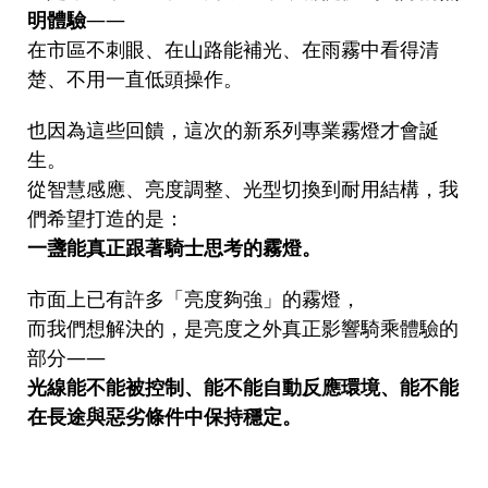
明體驗
——
在市區不刺眼、在山路能補光、在雨霧中看得清
楚、不用一直低頭操作。
也因為這些回饋，這次的新系列專業霧燈才會誕
生。
從智慧感應、亮度調整、光型切換到耐用結構，我
們希望打造的是：
一盞能真正跟著騎士思考的霧燈。
市面上已有許多「亮度夠強」的霧燈，
而我們想解決的，是亮度之外真正影響騎乘體驗的
部分——
光線能不能被控制、能不能自動反應環境、能不能
在長途與惡劣條件中保持穩定。