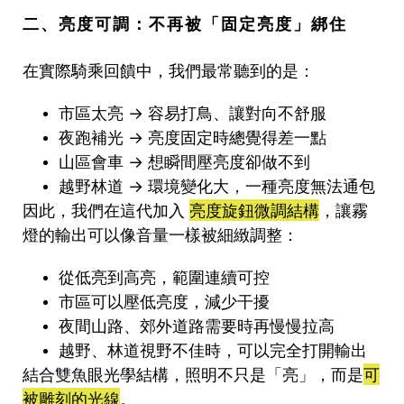
二、亮度可調：不再被「固定亮度」綁住
在實際騎乘回饋中，我們最常聽到的是：
市區太亮 → 容易打鳥、讓對向不舒服
夜跑補光 → 亮度固定時總覺得差一點
山區會車 → 想瞬間壓亮度卻做不到
越野林道 → 環境變化大，一種亮度無法通包
因此，我們在這代加入
亮度旋鈕微調結構
，讓霧
燈的輸出可以像音量一樣被細緻調整：
從低亮到高亮，範圍連續可控
市區可以壓低亮度，減少干擾
夜間山路、郊外道路需要時再慢慢拉高
越野、林道視野不佳時，可以完全打開輸出
結合雙魚眼光學結構，照明不只是「亮」，而是
可
被雕刻的光線
。