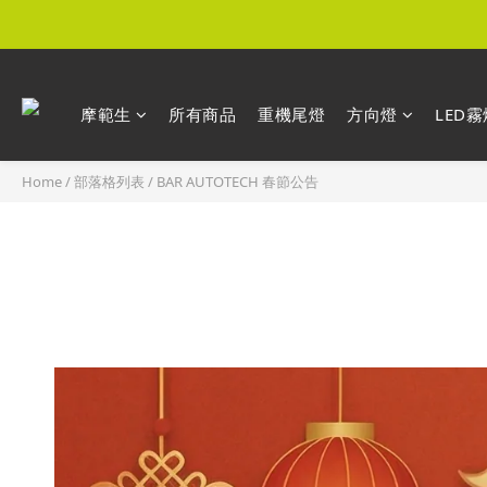
摩範生
所有商品
重機尾燈
方向燈
LED霧
Home
/
部落格列表
/
BAR AUTOTECH 春節公告