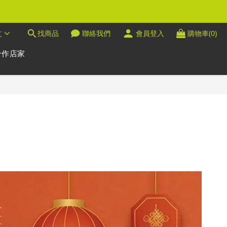
文
找商品
聯絡我們
會員登入
購物車(0)
合作店家