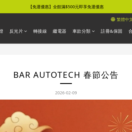
【免運優惠】全館滿$500元即享免運優惠
【免運優惠】全館滿$500元即享免運優惠
繁體中
【新品上市】新世代感光霧燈，熱銷開賣中
燈
反光片
轉接線
繼電器
車款分類
註冊&保固
【免運優惠】全館滿$500元即享免運優惠
BAR AUTOTECH 春節公告
2026-02-09