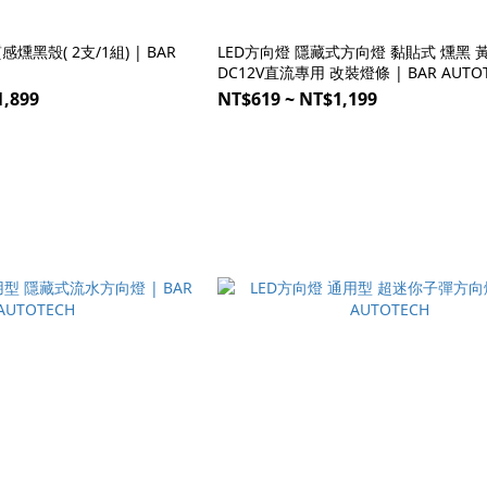
燻黑殼( 2支/1組) | BAR
LED方向燈 隱藏式方向燈 黏貼式 燻黑 
DC12V直流專用 改裝燈條 | BAR AUTO
1,899
NT$619 ~ NT$1,199