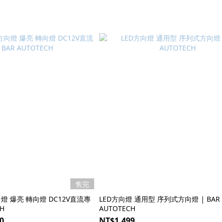
售完
燈 爆亮 轉向燈 DC12V直流專
LED方向燈 通用型 序列式方向燈 | BAR
CH
AUTOTECH
0
NT$1,499