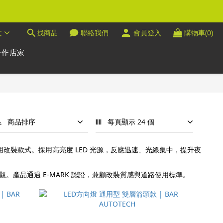
文
找商品
聯絡我們
會員登入
購物車(0)
合作店家
商品排序
每頁顯示 24 個
通用改裝款式。採用高亮度 LED 光源，反應迅速、光線集中，提升夜
觀。產品通過 E-MARK 認證，兼顧改裝質感與道路使用標準。