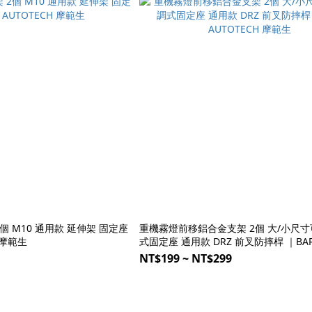
 固定座
重機霧燈前移鋁合金支架 2個 大/小尺寸
H 摩範生
式固定座 通用款 DRZ 前叉防摔桿 ｜BA
AUTOTECH 摩範生
NT$199 ~ NT$299