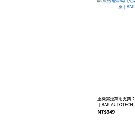
重機霧燈萬用支架 2個 M10 通用款 延伸架
｜BAR AUTOTEC
NT$349