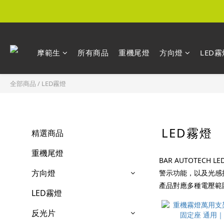
摩範生
所有商品
重機尾燈
方向燈
LED霧
全部商品
/
LED霧燈
LED霧燈
精選商品
重機尾燈
BAR AUTOTE
方向燈
警示功能，以及光感
產品對應多種電壓範
LED霧燈
反光片