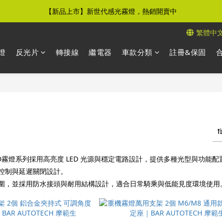
【新品上市】新世代感光霧燈，熱銷開賣中
【免運優惠】全館滿$500元即享免運優惠
繁體中
【免運優惠】全館滿$500元即享免運優惠
燈
反光片
轉接線
繼電器
車款分類
註冊&保固
CH LED霧燈系列採用高亮度 LED 光源與穩定電路設計，提供多種光型
控制與延遲關閉設計。
圍，並採用防水接頭與耐用結構設計，適合日常騎乘與低能見度環境使用