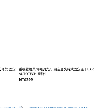
延伸架 固定
重機霧燈萬向可調支架 鋁合金夾持式固定座｜BAR
AUTOTECH 摩範生
NT$299