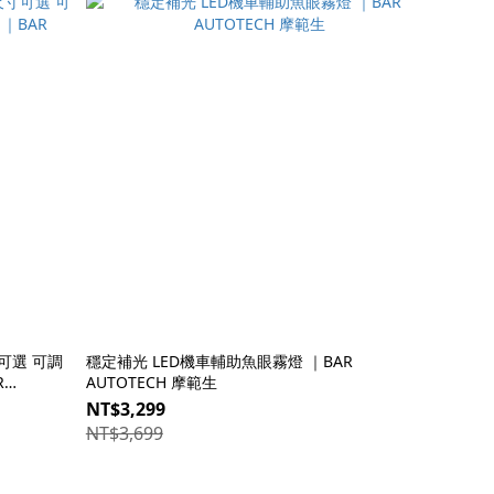
可選 可調
穩定補光 LED機車輔助魚眼霧燈 ｜BAR
R
AUTOTECH 摩範生
NT$3,299
NT$3,699