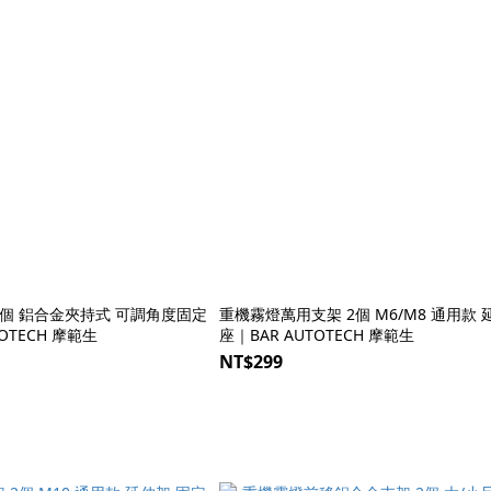
2個 鋁合金夾持式 可調角度固定
重機霧燈萬用支架 2個 M6/M8 通用款 
TOTECH 摩範生
座｜BAR AUTOTECH 摩範生
NT$299