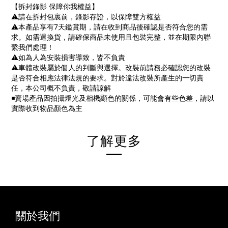
【拆封錄影 保障你我權益】
⚠️
請在拆封包裹前，錄影存證，以保障雙方權益
⚠️
本產品享有
7
天鑑賞期，請在收到商品後確認是否符合您的需
求。如需退換貨，請確保商品未使用且包裝完整，並在期限內聯
繫我們處理！
⚠️
如為人為安裝損害導致，皆不負責
⚠️
車體改裝屬於個人的判斷與選擇。改裝前請務必確認您的改裝
是否符合相應法律法規的要求。對於違法改裝所產生的一切責
任，本公司概不負責，敬請諒解
◾
賣場產品因拍攝燈光及相機顯色的關係，可能會有些色差，請以
實際收到物品顏色為主
了解更多
關於我們