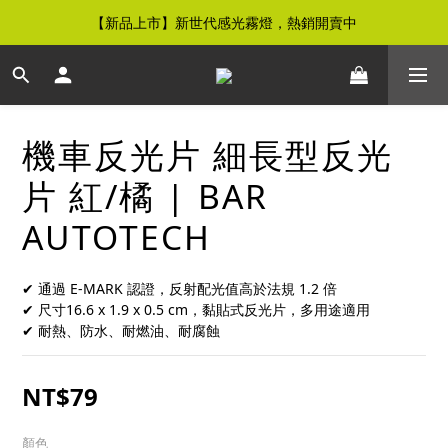
【新品上市】新世代感光霧燈，熱銷開賣中
【免運優惠】全館滿$500元即享免運優惠
【免運優惠】全館滿$500元即享免運優惠
機車反光片 細長型反光
片 紅/橘 | BAR
AUTOTECH
✔ 通過 E-MARK 認證，反射配光值高於法規 1.2 倍
✔ 尺寸16.6 x 1.9 x 0.5 cm，黏貼式反光片，多用途適用
✔ 耐熱、防水、耐燃油、耐腐蝕
NT$79
顏色