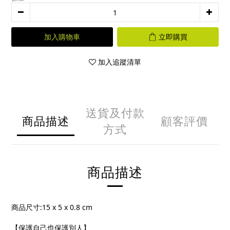
加入購物車
立即購買
加入追蹤清單
送貨及付款
商品描述
顧客評價
方式
商品描述
商品尺寸
:15 x 5 x 0.8 cm
【保護自己也保護別人】