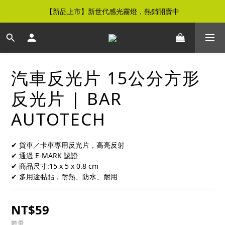
【新品上市】新世代感光霧燈，熱銷開賣中
【免運優惠】全館滿$500元即享免運優惠
【免運優惠】全館滿$500元即享免運優惠
汽車反光片 15公分方形
反光片 | BAR
AUTOTECH
✔ 貨車／卡車專用反光片，高亮反射
✔ 通過 E-MARK 認證
✔ 商品尺寸:15 x 5 x 0.8 cm
✔ 多用途黏貼，耐熱、防水、耐用
NT$59
數量