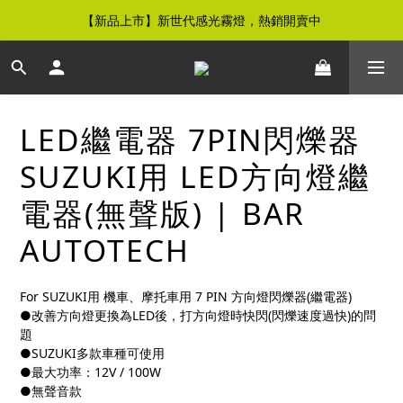
【新品上市】新世代感光霧燈，熱銷開賣中
【免運優惠】全館滿$500元即享免運優惠
【免運優惠】全館滿$500元即享免運優惠
LED繼電器 7PIN閃爍器
SUZUKI用 LED方向燈繼
電器(無聲版) | BAR
AUTOTECH
For SUZUKI用 機車、摩托車用 7 PIN 方向燈閃爍器(繼電器)
●改善方向燈更換為LED後，打方向燈時快閃(閃爍速度過快)的問
題 
●SUZUKI多款車種可使用
●最大功率：12V / 100W
●無聲音款