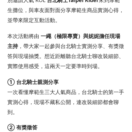
生攤位，與車友面對面分享摩範生商品實測心得，
並帶來限定互動活動。
本次活動將由
一繩（極限專賣）與妮妮擔任現場
主持
，帶大家一起參與台北騎士實測分享、有獎徵
答與現場抽獎。想近距離聽台北騎士聊改裝細節、
實際使用感受，這兩天一定要準時到場。
① 台北騎士親測分享
一次看懂摩範生三大人氣商品，台北騎士的第一手
實測心得，現場不藏私公開，連改裝細節都會聊
到。
② 有獎徵答