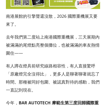
南港展館的引擎聲還沒散，2026 國際重機展又要
來了。
去年我們第二度站上南港國際重機展，三天展期內
被滿滿的尾燈點亮整個攤位，也被滿滿的車友熱情
圍住——
有人蹲在燈具前研究線路相容性，有人直接驚呼
「原廠燈完全沒得比」，更多人是聊著聊著就忘了
時間。那種被同好包圍、被認真對待的感動，我們
一直記到現在。
今年，
BAR AUTOTECH 摩範生第三度回歸國際重