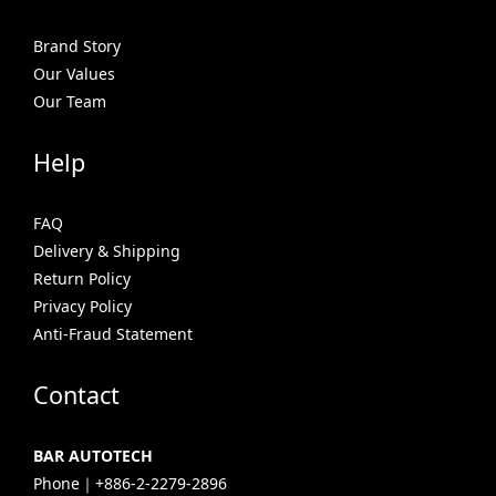
Brand Story
Our Values
Our Team
Help
FAQ
Delivery & Shipping
Return Policy
Privacy Policy
Anti-Fraud Statement
Contact
BAR AUTOTECH
Phone｜+886-2-2279-2896