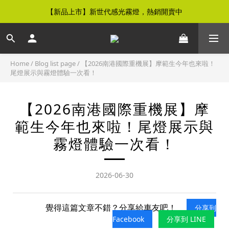
【新品上市】新世代感光霧燈，熱銷開賣中
【免運優惠】全館滿$500元即享免運優惠
【免運優惠】全館滿$500元即享免運優惠
Home
/
Blog list page
/
【2026南港國際重機展】摩範生今年也來啦！
尾燈展示與霧燈體驗一次看！
【2026南港國際重機展】摩
範生今年也來啦！尾燈展示與
霧燈體驗一次看！
2026-06-30
覺得這篇文章不錯？分享給車友吧！
分享到
Facebook
分享到 LINE