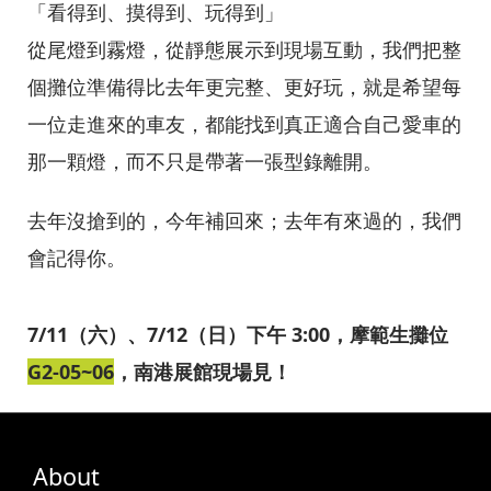
「看得到、摸得到、玩得到」
從尾燈到霧燈，從靜態展示到現場互動，我們把整
個攤位準備得比去年更完整、更好玩，就是希望每
一位走進來的車友，都能找到真正適合自己愛車的
那一顆燈，而不只是帶著一張型錄離開。
去年沒搶到的，今年補回來；去年有來過的，我們
會記得你。
7/11（六）、7/12（日）下午 3:00，摩範生攤位
G2-05~06
，南港展館現場見！
About