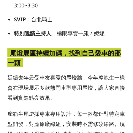
3:00~3:30
SVIP
：台北騎士
特別邀請主持人
：極限專賣一繩 / 妮妮
尾燈展區持續加碼，找到自己愛車的那
一顆
延續去年最受車友喜愛的尾燈牆，今年摩範生一樣
會在現場展示多款熱門車型專用尾燈，讓大家直接
看到實際點亮效果。
摩範生尾燈採專車專用設計，每一款都針對特定車
型開發，對應原廠線組，安裝時不需修改線路。現