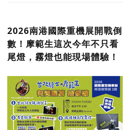
2026南港國際重機展開戰倒
數！摩範生這次今年不只看
尾燈，霧燈也能現場體驗！