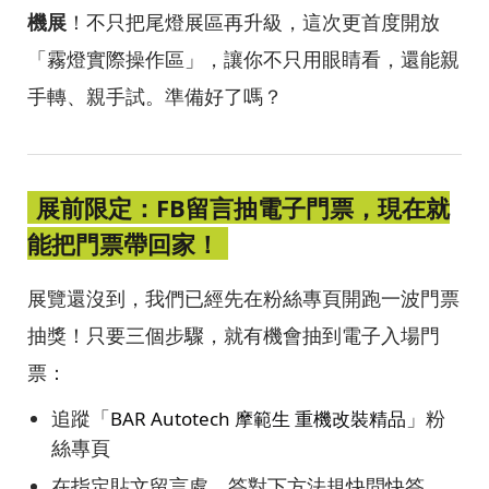
機展
！不只把尾燈展區再升級，這次更首度開放
「霧燈實際操作區」，讓你不只用眼睛看，還能親
手轉、親手試。準備好了嗎？
展前限定：FB留言抽電子門票，現在就
能把門票帶回家！
展覽還沒到，我們已經先在粉絲專頁開跑一波門票
抽獎！只要三個步驟，就有機會抽到電子入場門
票：
追蹤「
」粉
BAR Autotech 摩範生 重機改裝精品
絲專頁
在指定貼文留言處，答對下方法規快問快答