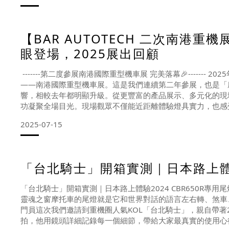
【BAR AUTOTECH 二次南港
眼登場，2025展出回顧
-------第二度參展南港國際重型機車展 完美落幕🎉------- 
——南港國際重型機車展。這是我們連續第二年參展，也是「
響，相較去年都明顯升級。從更豐富的產品展示、多元化的現場
功凝聚全場目光。現場觀眾不僅能近距離體驗燈具實力，也感
2025-07-15
「台北騎士」開箱實測｜日本路上體驗2
「台北騎士」開箱實測｜日本路上體驗2024 CBR650R專用尾燈！
靈魂之窗摩托車的尾燈就是它和世界對話的語言左右轉、煞車
門員這次我們邀請到重機圈人氣KOL「台北騎士」，親自帶著2
拍，他用鏡頭詳細記錄每一個細節，帶給大家最真實的使用心