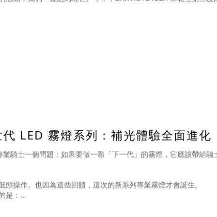
次世代 LED 霧燈系列：補光體驗全面進化
問多位專業騎士一個問題：如果要做一顆「下一代」的霧燈，它應該帶給騎
低頭操作。也因為這些回饋，這次的新系列專業霧燈才會誕生。
的是：
」的霧燈，