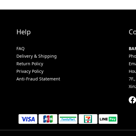
Help
Co
FAQ
BA
Delivery & Shipping
Pho
Return Policy
Ema
Privacy Policy
Hou
Anti-Fraud Statement
7F.
Xin