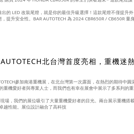
新推出的 LED 改裝尾燈，就是你的最佳升級選擇！這款尾燈不僅提升外
性。BAR AUTOTECH 為 2024 CBR650R / CB650R 量
 AUTOTECH北台灣首度亮相，重機迷
AUTOTECH參加南港重機展，在北台灣第一次露面，在熱烈的期待中圓
的重機愛好者與專業人士，而我們也有幸在展會中展示了多系列的重
現場，我們的展位吸引了大量重機愛好者的目光。兩台展示重機搭
卓越性能。展位設計融合了高科技