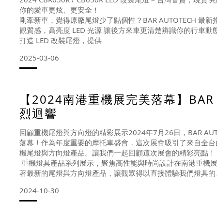
你的愛車更炫、更安全！
剛牽新車，覺得原廠尾燈少了點個性？BAR AUTOTECH 最
觀質感，高亮度 LED 光源 讓後方來車更清楚辨識你的行車動態，提升安全
打造 LED 改裝尾燈，提供
2025-03-06
【2024南港重機展完美落幕】BAR
烈迴響
回顧重機尾燈與方向燈的精彩展示2024年7月26日，BAR 
落幕！作為年度重要的摩托車盛會，這次展會吸引了來自全台
機尾燈與方向燈產品。讓我們一起回顧這次展會的精彩亮點！
重機燈具產品系列展示，聚焦高性能與時尚設計在南港重機展
著最新的尾燈與方向燈產品，讓觀眾得以直接體驗我們燈具的
2024-10-30